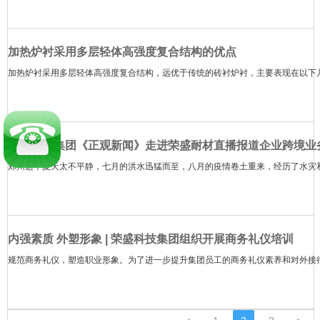
加热炉衬采用多层轻体高强度复合结构的优点
加热炉衬采用多层轻体高强度复合结构，远优于传统的砖衬炉衬，主要表现在以下几个
郑州报业集团《正观新闻》走进荣盛耐材直播报道企业跨境业
郑州这个夏天太不平静，七月的洪水迅猛而至，八月的疫情卷土重来，经历了水灾和
内强素质 外塑形象 | 荣盛科技集团组织开展商务礼仪培训
规范商务礼仪，塑造职业形象。为了进一步提升集团员工的商务礼仪素养和对外接待