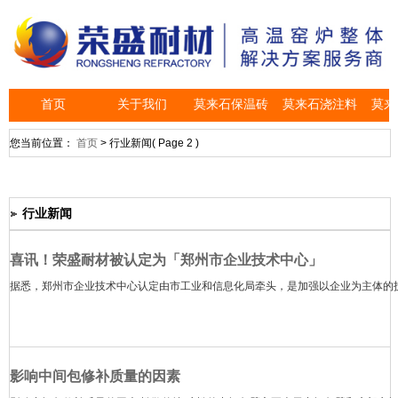
首页
关于我们
莫来石保温砖
莫来石浇注料
莫来
您当前位置：
首页
> 行业新闻( Page 2 )
行业新闻
料
喜讯！荣盛耐材被认定为「郑州市企业技术中心」
据悉，郑州市企业技术中心认定由市工业和信息化局牵头，是加强以企业为主体的技
影响中间包修补质量的因素