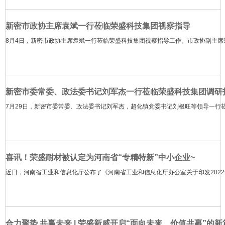
新密市政协主席袁斌一行莅临荣盛科技集团视察指导
8月4日，新密市政协主席袁斌一行莅临荣盛科技集团视察指导工作。市政协副主席郑
新密市委常委、政法委书记刘军杰一行莅临荣盛科技集团调研
7月29日，新密市委常委、政法委书记刘军杰，超化镇党委书记刘根旺等领导一行莅
喜讯！荣盛耐材被认定为河南省“专精特新”中小企业~
近日，河南省工业和信息化厅公布了《河南省工业和信息化厅办公室关于印发2022年
合力聚势 共赢未来 | 荣盛新威开启“面向未来、价值共贏”的