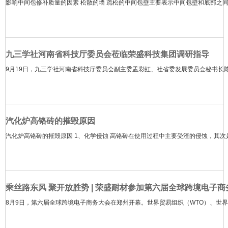
影响中间包修补质量的因素 松散的墙 疏松的中间包壁主要表示中间包壁和底部之间
九三学社河南省科技厅委员会莅临荣盛科技集团调研指导
9月19日，九三学社河南省科技厅委员会副主委孟彩虹、社省委发展委员会秘书长陈
汽化炉高铬砖的摧毁原因
汽化炉高铬砖的摧毁原因 1、化学侵蚀 高铬砖在使用过程中主要受渣的侵蚀，其次是
乘丝路东风 聚开放胜势 | 荣盛耐材参加第六届全球跨境电子商
8月9日，第六届全球跨境电子商务大会在郑州开幕。世界贸易组织（WTO）、世界海关